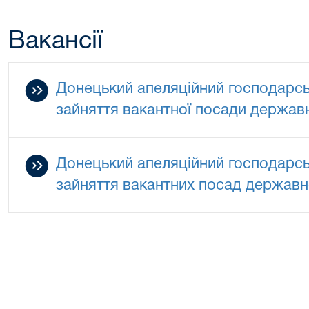
Вакансії
Донецький апеляційний господарсь
зайняття вакантної посади державн
Донецький апеляційний господарсь
зайняття вакантних посад державно