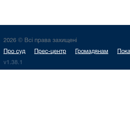
2026 © Всі права захищені
Про суд
Прес-центр
Громадянам
Пока
v1.38.1