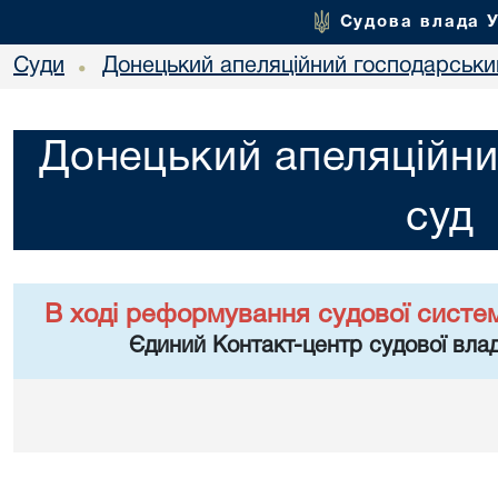
Судова влада 
Суди
Донецький апеляційний господарськи
•
Донецький апеляційни
суд
В ході реформування судової систе
Єдиний Контакт-центр судової влад