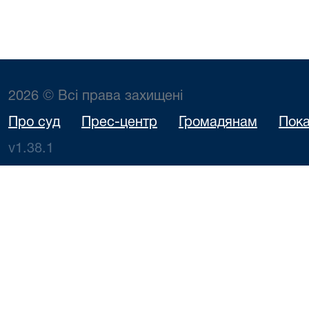
2026 © Всі права захищені
Про суд
Прес-центр
Громадянам
Пока
v1.38.1