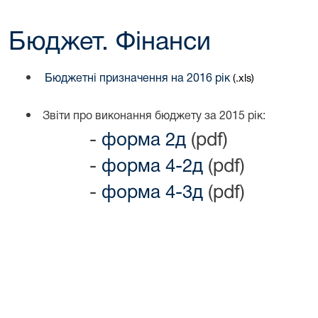
Бюджет. Фінанси
Бюджетні призначення на 2016 рік
(.xls)
Звіти про виконання бюджету за 2015 рік:
-
форма 2д
(pdf)
-
форма 4-2д
(pdf)
-
форма 4-3д
(pdf)