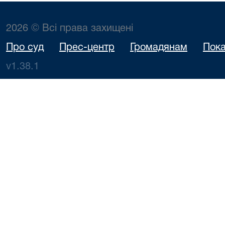
2026 © Всі права захищені
Про суд
Прес-центр
Громадянам
Пока
v1.38.1