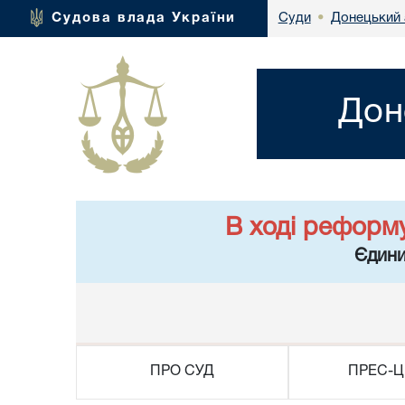
Донецький 
Судова влада України
Суди
•
Дон
В ході реформ
Єдини
ПРО СУД
ПРЕС-Ц