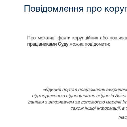
Повідомлення про коруп
Про можливі факти корупційних або пов'язан
працівниками Суду
можна повідомити:
«Єдиний портал повідомлень викривачів
підтвердженою відповідністю згідно із
Закон
даними з викривачем за допомогою мережі Інте
також іншої інформації, в
(час