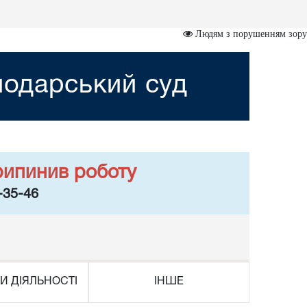
Людям з порушенням зору
подарський суд
рипинив роботу
-35-46
И ДІЯЛЬНОСТІ
ІНШЕ