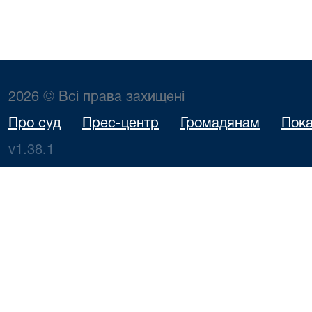
2026 © Всі права захищені
Про суд
Прес-центр
Громадянам
Пока
v1.38.1