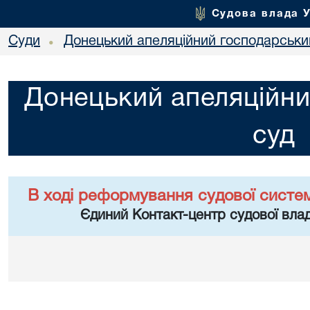
Судова влада 
Суди
Донецький апеляційний господарськи
•
Донецький апеляційни
суд
В ході реформування судової систе
Єдиний Контакт-центр судової влад