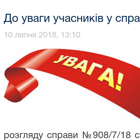
До уваги учасників у спр
10 липня 2018, 13:10
розгляду справи №908/7/18 су