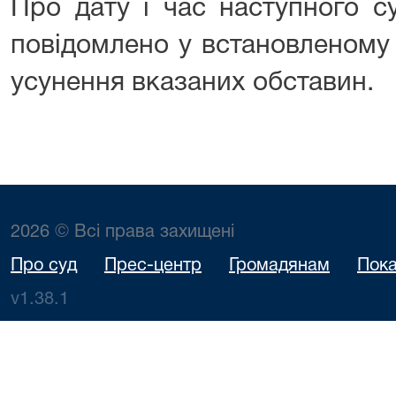
Про дату і час наступного с
повідомлено у встановленому
усунення вказаних обставин.
2026 © Всі права захищені
Про суд
Прес-центр
Громадянам
Пока
v1.38.1