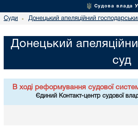
Судова влада 
Суди
Донецький апеляційний господарськи
•
Донецький апеляційни
суд
В ході реформування судової систе
Єдиний Контакт-центр судової влад