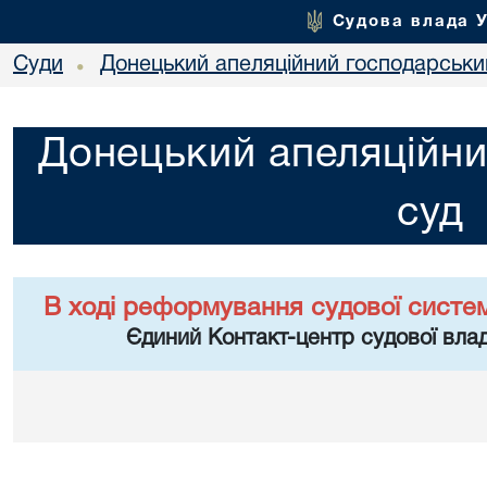
Судова влада 
Суди
Донецький апеляційний господарськи
•
Донецький апеляційни
суд
В ході реформування судової систе
Єдиний Контакт-центр судової влад