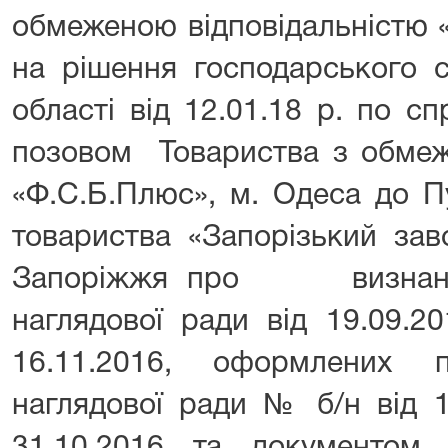
обмеженою відповідальністю 
на рішення господарсько
області від 12.01.18 р. по с
позовом Товариства з обмеж
«Ф.С.Б.Плюс», м. Одеса до П
товариства «Запорізький зав
Запоріжжя про визнання
наглядової ради від 19.09.20
16.11.2016, оформлених п
наглядової ради № б/н від 