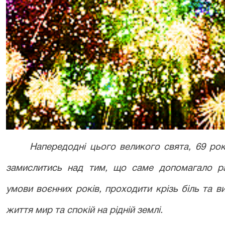
Напередодні цього великого свята, 69 ро
замислитись над тим, що саме допомагало ра
умови воєнних років, проходити крізь біль та 
життя мир та спокій на рідній землі.