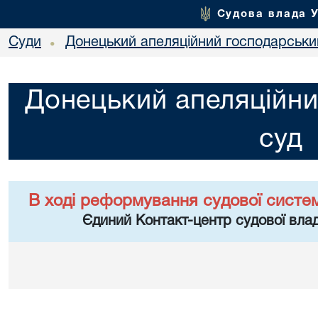
Судова влада 
Суди
Донецький апеляційний господарськи
•
Донецький апеляційни
суд
В ході реформування судової систе
Єдиний Контакт-центр судової влад