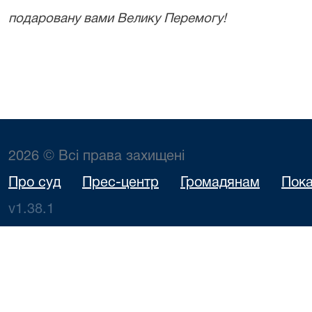
подаровану вами Велику Перемогу!
2026 © Всі права захищені
Про суд
Прес-центр
Громадянам
Пока
v1.38.1